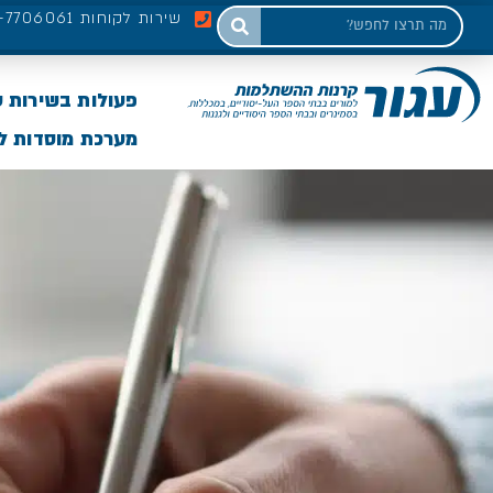
שירות לקוחות 03-7706061
פעולות בשירות 
מערכת מוסדות לי