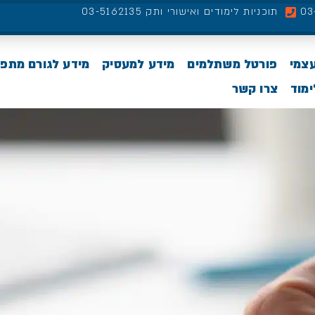
תוכניות לימודים ואישורי ותק 03-5162135
עצמי
פורטל משתלמים
מידע למעסיק
מידע לגורם מתפ
מוד
צרו קשר