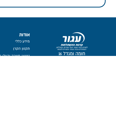
אודות
מידע כללי
תקנון הקרן
חומה ומגדל 16
נושאי משרה ובעלי ת
תל-אביב, 6777116
חברי דירקטוריון
ועדת השקעות
ועדת הביקורת
ממונה על פניות הצי
מבנה אחזקות
אזור אישי דירקטורים ו