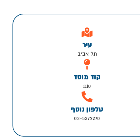
עיר
תל אביב
קוד מוסד
1110
טלפון נוסף
03-5372270