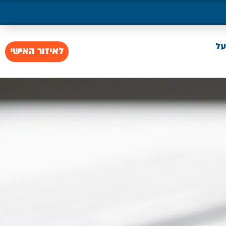
על
לאיזור האישי