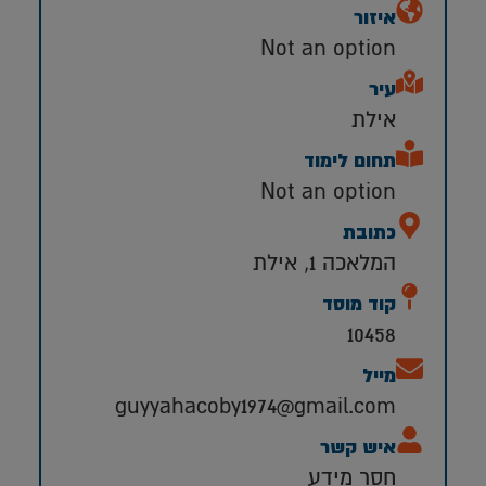
איזור
Not an option
עיר
אילת
תחום לימוד
Not an option
כתובת
המלאכה 1, אילת
קוד מוסד
10458
מייל
guyyahacoby1974@gmail.com
איש קשר
חסר מידע