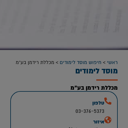
ראשי
>
חיפוש מוסד לימודים
>
מכללת רידמן בע”מ
מוסד לימודים
מכללת רידמן בע”מ
טלפון
03-376-5373
איזור