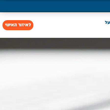
על
לאיזור האישי