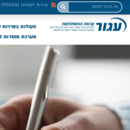
שירות לקוחות 03-7706061
פעולות בשירות 
מערכת מוסדות לי