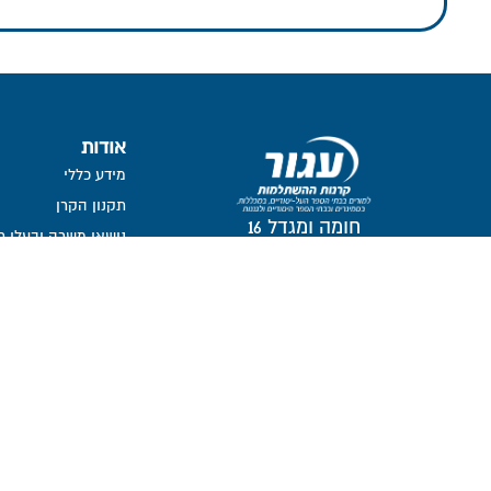
אודות
מידע כללי
תקנון הקרן
חומה ומגדל 16
נושאי משרה ובעלי ת
תל-אביב, 6777116
חברי דירקטוריון
ועדת השקעות
ועדת הביקורת
ממונה על פניות הצי
מבנה אחזקות
אזור אישי דירקטורים ו