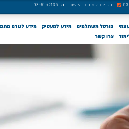
תוכניות לימודים ואישורי ותק 03-5162135
עצמי
פורטל משתלמים
מידע למעסיק
מידע לגורם מתפ
מוד
צרו קשר