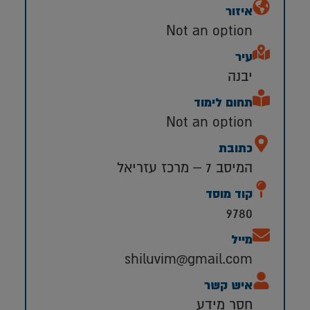
איזור
Not an option
עיר
יבנה
תחום לימוד
Not an option
כתובת
המיסב 7 – מרכז עזריאל
קוד מוסד
9780
מייל
shiluvim@gmail.com
איש קשר
חסר מידע