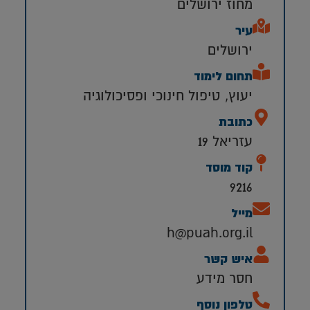
מחוז ירושלים
עיר
ירושלים
תחום לימוד
יעוץ, טיפול חינוכי ופסיכולוגיה
כתובת
עזריאל 19
קוד מוסד
9216
מייל
h@puah.org.il
איש קשר
חסר מידע
טלפון נוסף