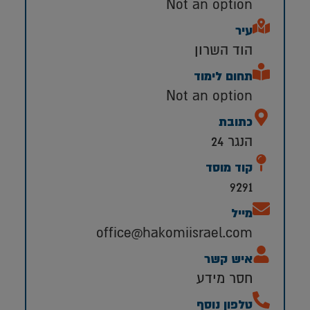
Not an option
עיר
הוד השרון
תחום לימוד
Not an option
כתובת
הנגר 24
קוד מוסד
9291
מייל
office@hakomiisrael.com
איש קשר
חסר מידע
טלפון נוסף