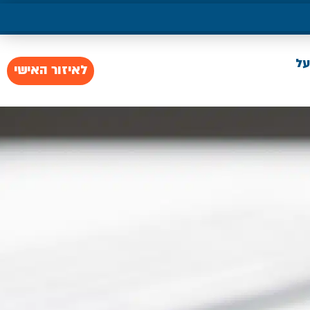
על
לאיזור האישי