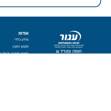
אודות
מידע כללי
תקנון הקרן
חומה ומגדל 16
נושאי משרה ובעלי ת
תל-אביב, 6777116
חברי דירקטוריון
ועדת השקעות
ועדת הביקורת
ממונה על פניות הצי
מבנה אחזקות
אזור אישי דירקטורים ו