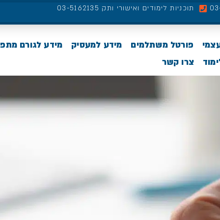
תוכניות לימודים ואישורי ותק 03-5162135
עצמי
פורטל משתלמים
מידע למעסיק
מידע לגורם מתפ
מוד
צרו קשר