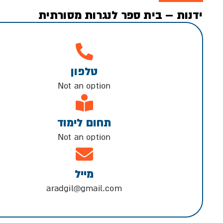
ידנות – בית ספר לנגרות מסורתית
טלפון
Not an option
תחום לימוד
Not an option
מייל
aradgil@gmail.com