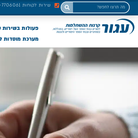
שירות לקוחות 03-7706061
פעולות בשירות 
מערכת מוסדות לי