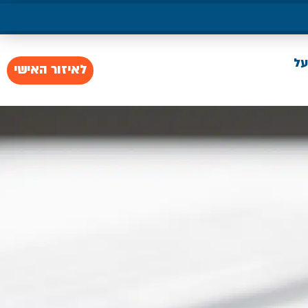
על
לאיזור האישי