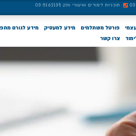
תוכניות לימודים ואישורי ותק 03-5162135
עצמי
פורטל משתלמים
מידע למעסיק
מידע לגורם מתפ
מוד
צרו קשר