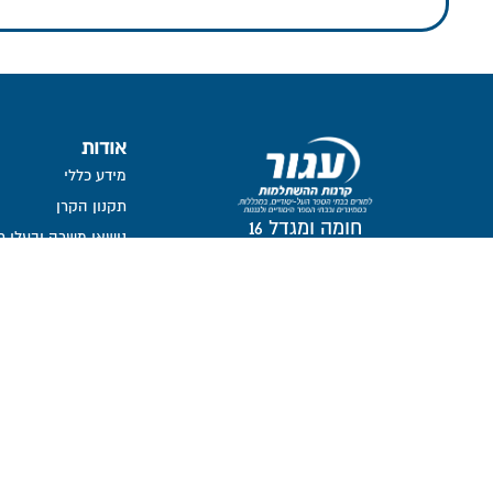
אודות
מידע כללי
תקנון הקרן
חומה ומגדל 16
נושאי משרה ובעלי ת
תל-אביב, 6777116
חברי דירקטוריון
ועדת השקעות
ועדת הביקורת
ממונה על פניות הצי
מבנה אחזקות
אזור אישי דירקטורים ו