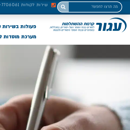
שירות לקוחות 03-7706061
פעולות בשירות 
מערכת מוסדות לי