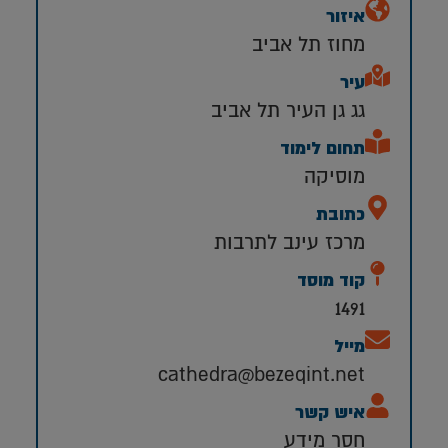
איזור
מחוז תל אביב
עיר
גג גן העיר תל אביב
תחום לימוד
מוסיקה
כתובת
מרכז עינב לתרבות
קוד מוסד
1491
מייל
cathedra@bezeqint.net
איש קשר
חסר מידע