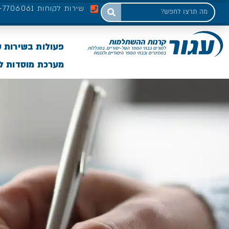
שירות לקוחות 03-7706061
פעולות בשירות 
מערכת מוסדות לי