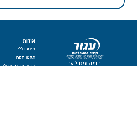
אודות
מידע כללי
תקנון הקרן
חומה ומגדל 16
נושאי משרה ובעלי ת
תל-אביב, 6777116
חברי דירקטוריון
ועדת השקעות
ועדת הביקורת
ממונה על פניות הצי
מבנה אחזקות
אזור אישי דירקטורים ו