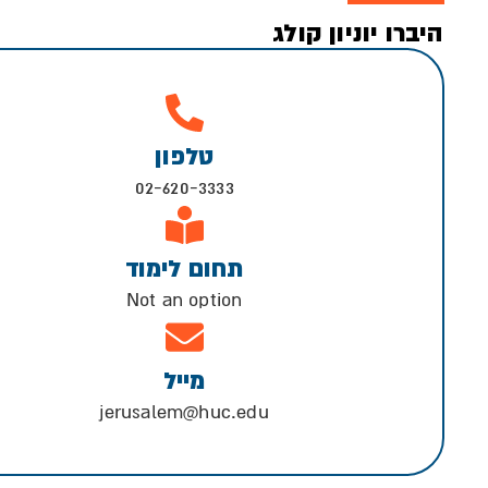
היברו יוניון קולג
טלפון
02-620-3333
תחום לימוד
Not an option
מייל
jerusalem@huc.edu