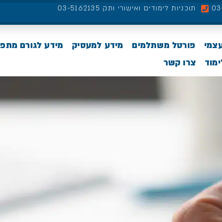
תוכניות לימודים ואישורי ותק 03-5162135
עצמי
פורטל משתלמים
מידע למעסיק
מידע לגורם מתפ
מוד
צרו קשר