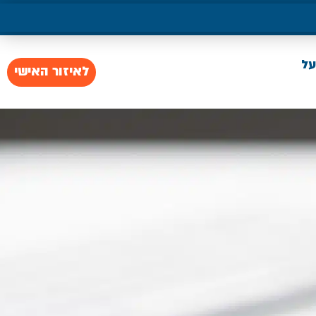
על
לאיזור האישי