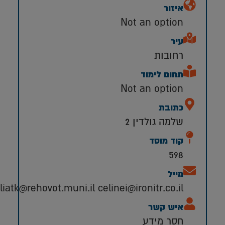
איזור
Not an option
עיר
רחובות
תחום לימוד
Not an option
כתובת
שלמה גולדין 2
קוד מוסד
598
מייל
liatk@rehovot.muni.il celinei@ironitr.co.il
איש קשר
חסר מידע