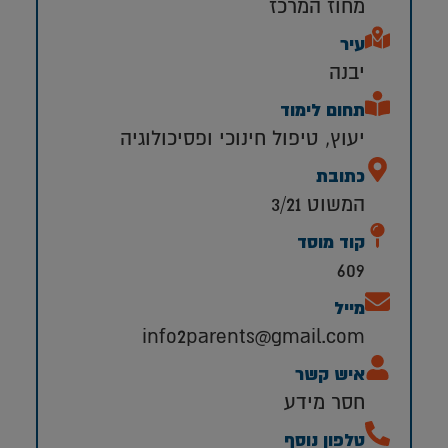
מחוז המרכז
עיר
יבנה
תחום לימוד
יעוץ, טיפול חינוכי ופסיכולוגיה
כתובת
המשוט 3/21
קוד מוסד
609
מייל
info2parents@gmail.com
איש קשר
חסר מידע
טלפון נוסף