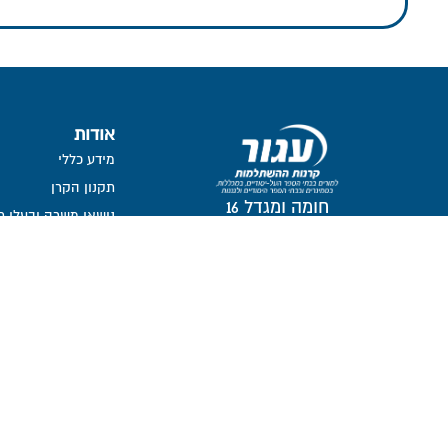
אודות
מידע כללי
תקנון הקרן
חומה ומגדל 16
נושאי משרה ובעלי ת
תל-אביב, 6777116
חברי דירקטוריון
ועדת השקעות
ועדת הביקורת
ממונה על פניות הצי
מבנה אחזקות
אזור אישי דירקטורים ו