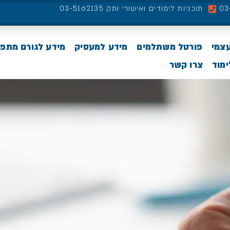
תוכניות לימודים ואישורי ותק 03-5162135
עצמי
פורטל משתלמים
מידע למעסיק
מידע לגורם מתפ
מוד
צרו קשר