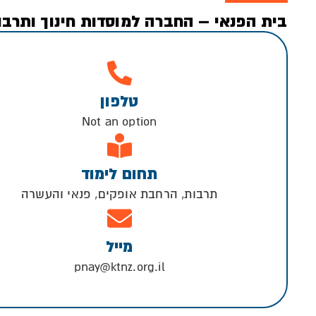
בית הפנאי – החברה למוסדות חינוך ותרבות
טלפון
Not an option
תחום לימוד
תרבות, הרחבת אופקים, פנאי והעשרה
מייל
pnay@ktnz.org.il