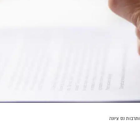
תרבות נס ציונה