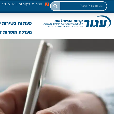
שירות לקוחות 03-7706061
פעולות בשירות 
מערכת מוסדות לי