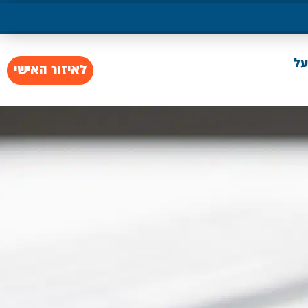
על
לאיזור האישי