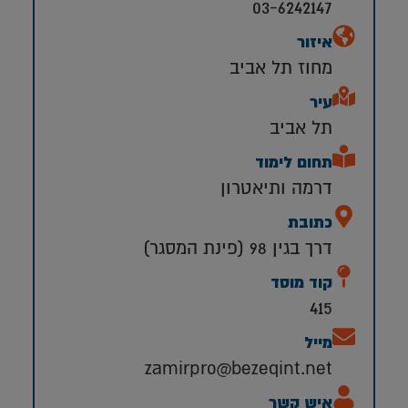
03-6242147
איזור
מחוז תל אביב
עיר
תל אביב
תחום לימוד
דרמה ותיאטרון
כתובת
דרך בגין 98 (פינת המסגר)
קוד מוסד
415
מייל
zamirpro@bezeqint.net
איש קשר