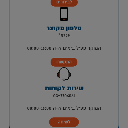
לבירורים
טלפון מקוצר
5229*
המוקד פעיל בימים א-ה 08:00-16:00
התקשרו
שירות לקוחות
03-7706061
המוקד פעיל בימים א-ה 08:00-16:00
לשיחה