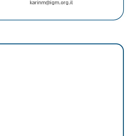
karinm@igm.org.il