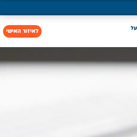
על
לאיזור האישי