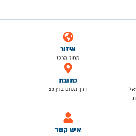
איזור
מחוז מרכז
כתובת
אל
דרך מנחם בגין 23
ת
איש קשר