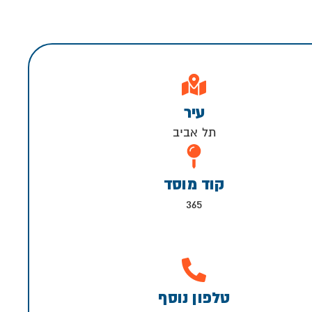
עיר
תל אביב
קוד מוסד
365
טלפון נוסף