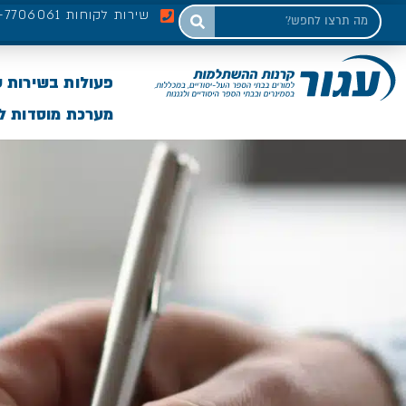
שירות לקוחות 03-7706061
פעולות בשירות 
מערכת מוסדות לי