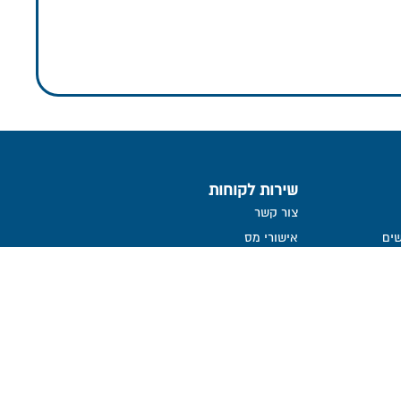
שירות לקוחות
צור קשר
ים
אישורי מס
דמי ניהול והוצאות
ממשק אינטרנטי
שאלות ותשובות
הנחיות לגלישה בטוחה
הצהרת נגישות
קבלת דיווח שוטף אודות קליטת
הפקדות