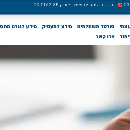
תוכניות לימודים ואישורי ותק 03-5162135
עצמי
פורטל משתלמים
מידע למעסיק
מידע לגורם מתפ
מוד
צרו קשר