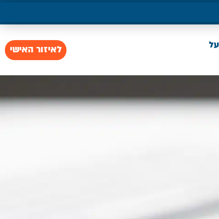
על
לאיזור האישי