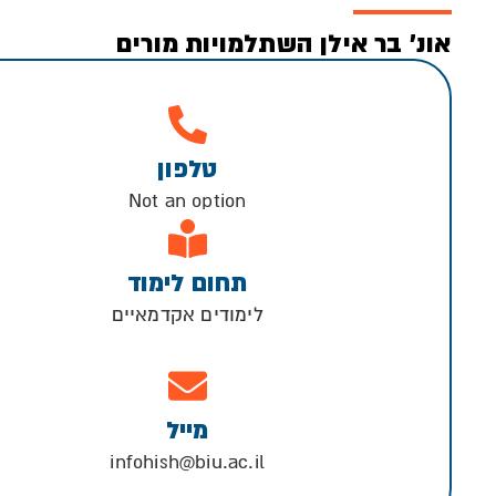
אונ’ בר אילן השתלמויות מורים
טלפון
Not an option
תחום לימוד
לימודים אקדמאיים
מייל
infohish@biu.ac.il