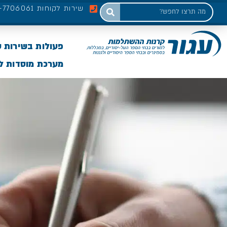
שירות לקוחות 03-7706061
פעולות בשירות 
מערכת מוסדות לי