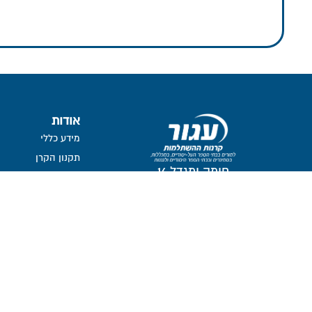
אודות
מידע כללי
תקנון הקרן
חומה ומגדל 16
נושאי משרה ובעלי ת
תל-אביב, 6777116
חברי דירקטוריון
ועדת השקעות
ועדת הביקורת
ממונה על פניות הצי
מבנה אחזקות
אזור אישי דירקטורים ו