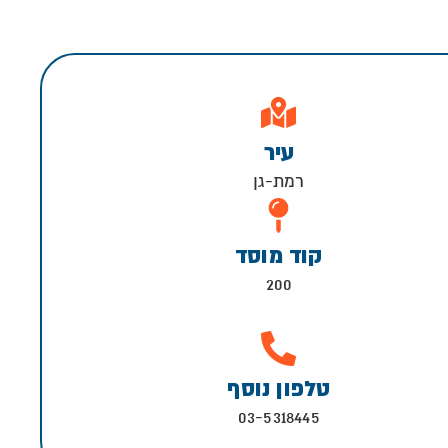
עיר
רמת-גן
קוד מוסד
200
טלפון נוסף
03-5318445