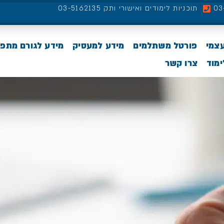
תוכניות לימודים ואישורי ותק 03-5162135
עצמי
פורטל משתלמים
מידע למעסיק
מידע לגורם מתפ
מוד
צרו קשר