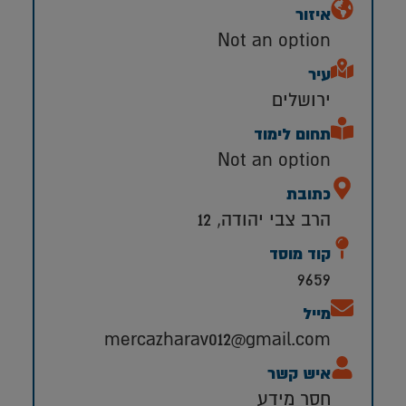
איזור
Not an option
עיר
ירושלים
תחום לימוד
Not an option
כתובת
הרב צבי יהודה, 12
קוד מוסד
9659
מייל
mercazharav012@gmail.com
איש קשר
חסר מידע